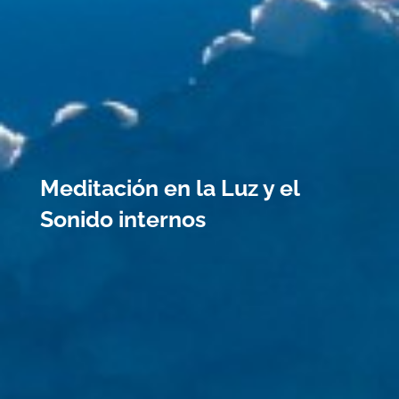
Meditación en la Luz y el
Sonido internos