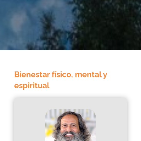
Bienestar físico, mental y
espiritual