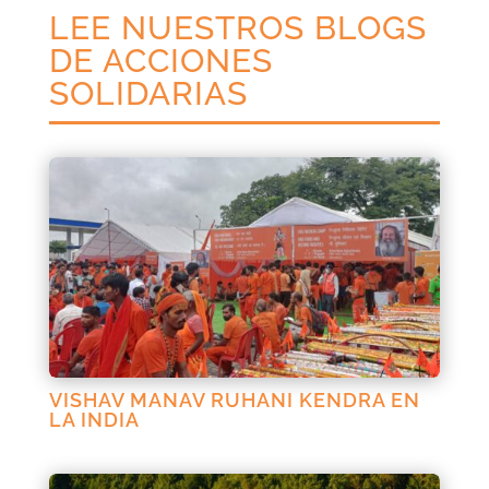
LEE NUESTROS BLOGS
DE ACCIONES
SOLIDARIAS
VISHAV MANAV RUHANI KENDRA EN
LA INDIA