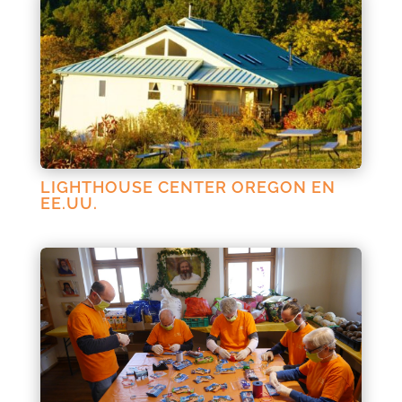
LIGHTHOUSE CENTER OREGON EN
EE.UU.