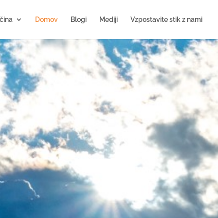
čina
Domov
Blogi
Mediji
Vzpostavite stik z nami