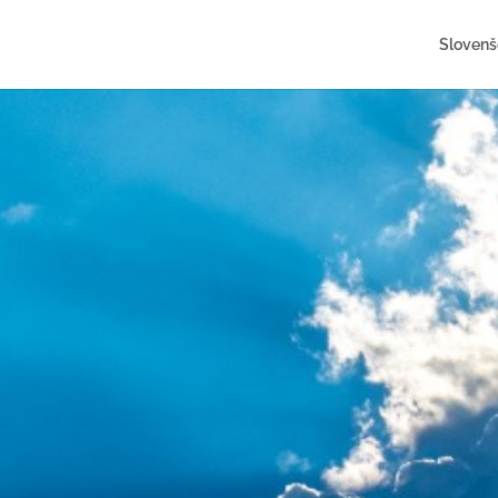
Slovenš