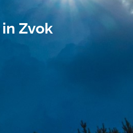
 in Zvok