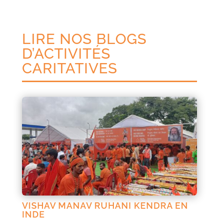
LIRE NOS BLOGS
D’ACTIVITÉS
CARITATIVES
VISHAV MANAV RUHANI KENDRA EN
INDE