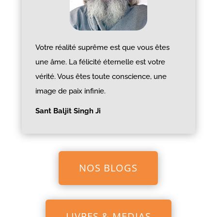
Votre réalité suprême est que vous êtes
une âme. La félicité éternelle est votre
vérité. Vous êtes toute conscience, une
image de paix infinie.
Sant Baljit Singh Ji
NOS BLOGS
LIVRES & MEDIAS